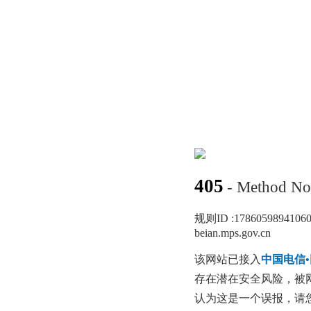
405
- Method No
规则ID :
1786059894106
beian.mps.gov.cn
该网站已接入
中国电信
存在潜在安全风险，被
认为这是一个误报，请