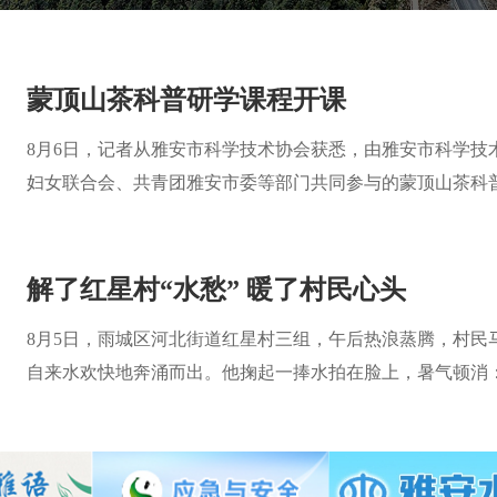
蒙顶山茶科普研学课程开课
8月6日，记者从雅安市科学技术协会获悉，由雅安市科学技
妇女联合会、共青团雅安市委等部门共同参与的蒙顶山茶科
史博物馆、蒙顶山茶科普基地研学中心、蒙顶山茶文化学院
解了红星村“水愁” 暖了村民心头
8月5日，雨城区河北街道红星村三组，午后热浪蒸腾，村民
自来水欢快地奔涌而出。他掬起一捧水拍在脸上，暑气顿消
什么时候拧开，水流都大得很。”