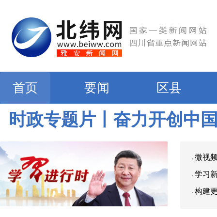
首页
要闻
区县
时政专题片丨奋力开创中
微视
学习
构建