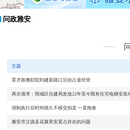
问政雅安
主题
育才路雅职院到建新路口沿街占道经营
强制执行后时间很久不移交拍卖 一直拖沓
雅安市汉源县花襄里安置点存在的问题