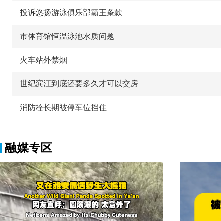
投诉悠扬游泳俱乐部霸王条款
市体育馆恒温泳池水质问题
火车站外禁烟
世纪滨江到底还要多久才可以交房
消防栓长期被停车位挡住
融媒专区