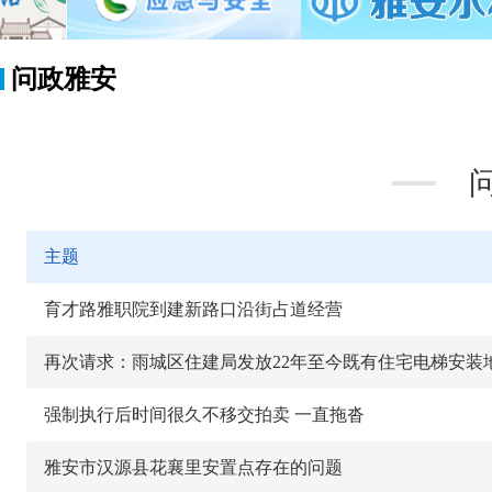
问政雅安
主题
育才路雅职院到建新路口沿街占道经营
强制执行后时间很久不移交拍卖 一直拖沓
雅安市汉源县花襄里安置点存在的问题