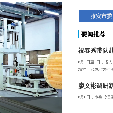
雅安市委
要闻推荐
祝春秀带队
8月3日至5日，
精神、涉农地方性
营主体高质量发展
廖文彬调研
8月6日，市委书
2026年上半年