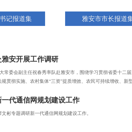
书记报道集
雅安市市长报道
赴雅安开展工作调研
省人大常委会副主任祝春秀率队赴雅安市，围绕学习贯彻省委十二
法规贯彻实施、农村集体“三资”提质增效、农民可持续增收、新
开展调研，并同步开展巡河督导。
新一代通信网规划建设工作
记廖文彬专题调研新一代通信网规划建设工作。
：雅安规上工业效益跑出增长“加速度”