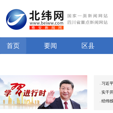
首页
要闻
区县
习近
实干
经纬线