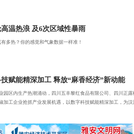
轮高温热浪 及6次区域性暴雨
底有多热？你的感觉和气象数据一样准！
技赋能精深加工 释放“麻香经济”新动能
业园区内生产热潮涌动，四川五丰黎红食品有限公司、四川正露
椒加工企业抢抓产业发展机遇，以数字科技赋能精深加工，为汉
键”。