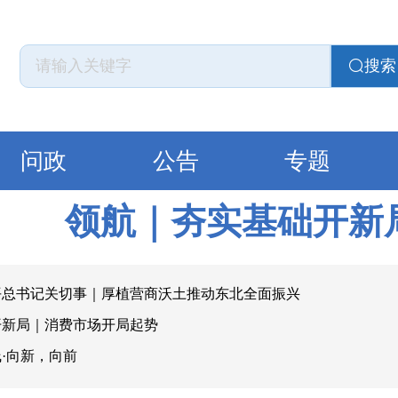
搜索
问政
公告
专题
领航｜夯实基础开新
平总书记关切事｜厚植营商沃土推动东北全面振兴
开新局｜消费市场开局起势
·向新，向前