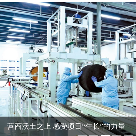
营商沃土之上 感受项目“生长”的力量