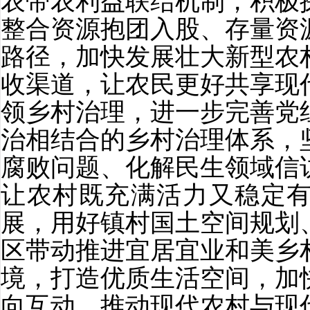
农带农利益联结机制，积极
整合资源抱团入股、存量资
路径，加快发展壮大新型农
收渠道，让农民更好共享现
领乡村治理，进一步完善党
治相结合的乡村治理体系，
腐败问题、化解民生领域信
让农村既充满活力又稳定
展，用好镇村国土空间规划
区带动推进宜居宜业和美乡
境，打造优质生活空间，加
向互动，推动现代农村与现