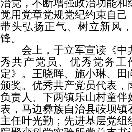
治党，不断增强政治功能和
觉用党章党规党纪约束自己
带头弘扬正气、树立新风
锋。
会上，于立军宣读《中共
秀共产党员、优秀党务工
定》。王晓晖、施小琳、田
颁奖。优秀共产党员代表，
负责人、下两镇乐山村童伴
表，马边彝族自治县荍坝镇
主任叶光勤；先进基层党组