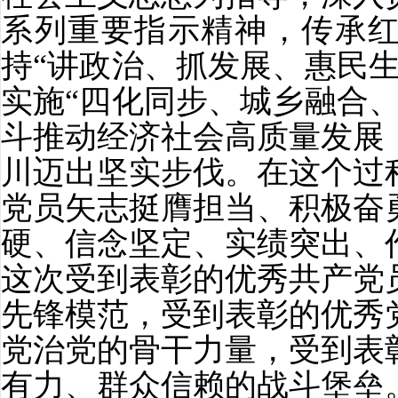
系列重要指示精神，传承
持“讲政治、抓发展、惠民
实施“四化同步、城乡融合
斗推动经济社会高质量发展
川迈出坚实步伐。在这个过
党员矢志挺膺担当、积极奋
硬、信念坚定、实绩突出、
这次受到表彰的优秀共产党
先锋模范，受到表彰的优秀
党治党的骨干力量，受到表
有力、群众信赖的战斗堡垒