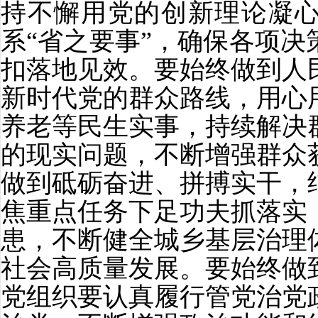
持不懈用党的创新理论凝心
系“省之要事”，确保各项
扣落地见效。要始终做到人
新时代党的群众路线，用心
养老等民生实事，持续解决
的现实问题，不断增强群众
做到砥砺奋进、拼搏实干，
焦重点任务下足功夫抓落实
患，不断健全城乡基层治理
社会高质量发展。要始终做
党组织要认真履行管党治党