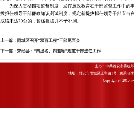
为深入贯彻四项监督制度，发挥廉政教育在干部监督工作中的事
拔拟任领导干部廉政知识测试制度，规定新提拔拟任领导干部应当在
成绩未达70分的，暂缓提拔并不予补测。
上一篇：
雨城区召开“双百工程”干部见面会
下一篇：
荥经县：“四提名、四差额”规范干部选任工作
主办：中共雅安市委组织
地址：雅安市雨城区正和路1号 联系电话：0835-
Copyright @ 2010 www