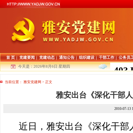
首 页
党建要闻
党建动态
通知公告
组织建设
干部工作
公务员
今天是：
2026年8月6日 星期四
当前位置：
雅安党建网
>
正文
雅安出台《深化干部人
2010-07-13
近日，雅安出台《深化干部人