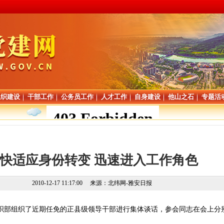
组织建设
干部工作
公务员工作
人才工作
自身建设
他山之石
专题活
快适应身份转变 迅速进入工作角色
2010-12-17 11:17:00
来源：北纬网-雅安日报
组织部组织了近期任免的正县级领导干部进行集体谈话，参会同志在会上分