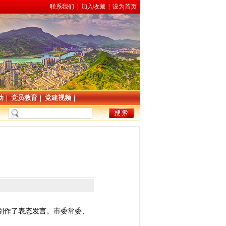
联系我们
|
加入收藏
|
设为首页
动
党员教育
党建视频
别作了表态发言。市委常委、