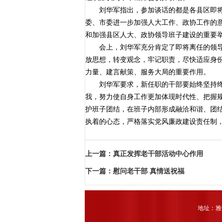
刘华军指出，参加谈话的都是各县区即将离
委、市委进一步加强人大工作、政协工作的
和加强县区人大、政协领导班子建设的重要
会上，刘华军充分肯定了即将离任的领导干
放思想，转变观念，牢记职责，尽快适应身
力量、建言献策、服务大局的重要作用。
刘华军要求，新任职的干部要始终坚持终身
我，努力使自身工作更加体现时代性、把握
护班子团结，在班子内部形成融洽和谐、团
执着的心态，严格落实党风廉政建设责任制，
上一篇：
真正发挥老干部活动中心作用
下一篇：
慰问老干部 真情送祝福
地址：雅安