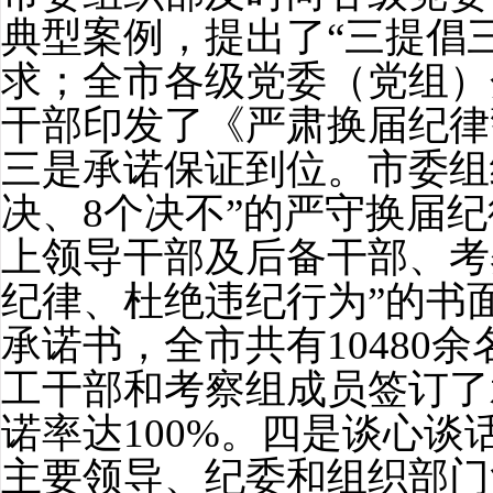
典型案例，提出了“三提倡
求；全市各级党委（党组）
干部印发了《严肃换届纪律
三是承诺保证到位。市委组
决、
8
个决不”的严守换届
上领导干部及后备干部、考
纪律、杜绝违纪行为”的书
承诺书，全市共有
10480
余
工干部和考察组成员签订了
诺率达
100%
。四是谈心谈
主要领导、纪委和组织部门