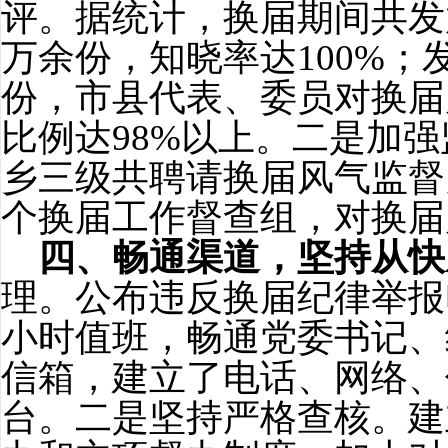
评。据统计，换届期间共发
万余份，知晓率达
100%
；
份，市县代表、委员对换届风
比例达
98%
以
上。二是加强
乡三级共聘请换届风气监督
个换届工作督查组，对换届
四、畅通渠道，坚持从快
理。公布违反换届纪律举报
小时值班，畅通党委书记、
信箱，建立了电话、网络、
台。二是坚持严格查核。建