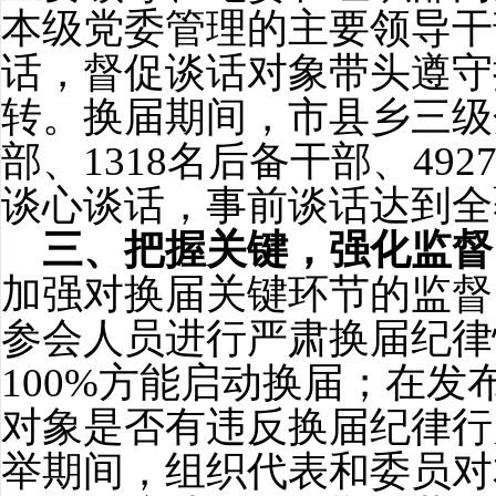
本级党委管理的主要领导干
话，督促谈话对象带头遵守
转。换届期间，市县乡三级
部、
1318
名后备干部、
492
谈心谈话，事前谈话达到全
三、把握关键，强化监督
加强对换届关键环节的监督
参会人员进行严肃换届纪律
100%
方能启动换届；在发
对象是否有违反换届纪律行
举期间，组织代表和委员对