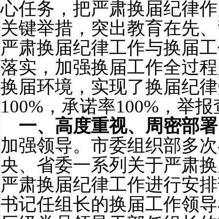
心任务，把严肃换届纪律作
关键举措，突出教育在先、
严肃换届纪律工作与换届工
落实，加强换届工作全过程
换届环境，
实现了换届纪律
100%
，承诺率
100%
，举报
一、
高度重视、周密部署
加强领导。
市委组织部多次
央、省委一系列关于严肃换
严肃换届纪律工作进行安排
书记任组长的换届工作领导