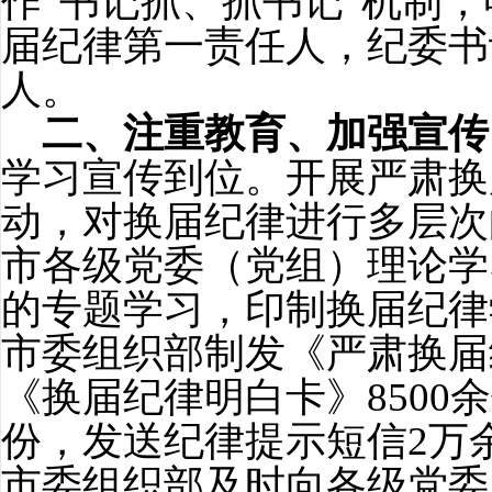
作“书记抓、抓书记”机制
届纪律第一责任人，纪委书
人。
二、注重教育、加强宣传
学习宣传到位。开展严肃换
动，对换届纪律进行多层次
市各级党委（党组）理论学
的专题学习，印制换届纪律
市委组织部制发《严肃换届
《换届纪律明白卡》
8500
余
份，发送纪律提示短信
2
万
市委组织部及时向各级党委