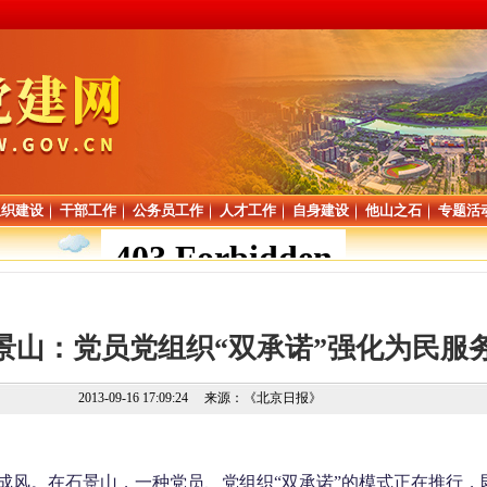
组织建设
干部工作
公务员工作
人才工作
自身建设
他山之石
专题活
景山：党员党组织“双承诺”强化为民服
2013-09-16 17:09:24
来源：《北京日报》
成风。在石景山，一种党员、党组织“双承诺”的模式正在推行，