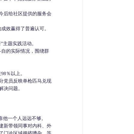
今后给社区提供的服务会
的成效赢得了普遍认可。
诺”主题实践活动。
各自的实际情况，围绕群
在
98
％以上。
分党员反映单枪匹马兑现
解决问题。
靠他一个人远远不够。
建新带领同事对内科、外
了门诊区域拥挤嘈杂、等