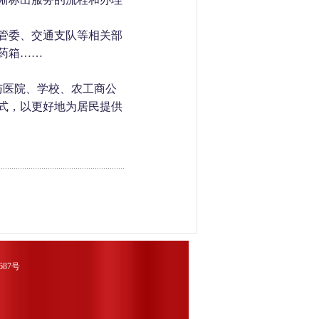
管委、交通支队等相关部
药箱……
与医院、学校、农工商公
式，以更好地为居民提供
1687号