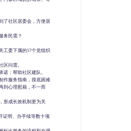
到了社区居委会，方便居
服务民需？
关工委下属的
57
个党组织
社区问需。
承诺：帮助社区建队。
制作服务指南，摸底困难
再到心理慰藉，不一而
，形成长效机制更为关
开证明、办手续等数十项
晰标出服务的流程和办理