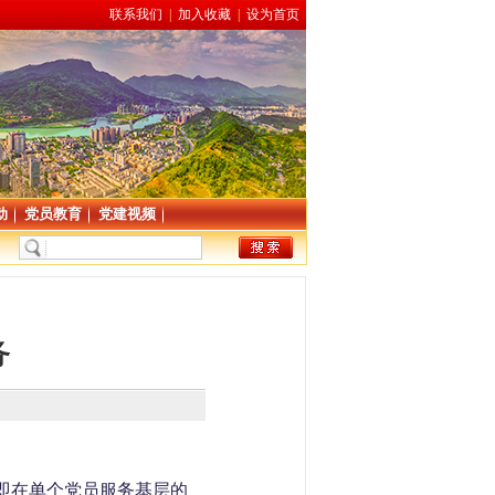
联系我们
|
加入收藏
|
设为首页
动
党员教育
党建视频
务
即在单个党员服务基层的