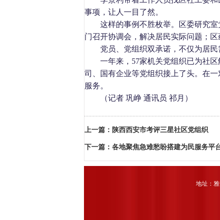
事项，让人一目了然。
这样的事例不胜枚举。区委研究室
门召开协调会，解决居民实际问题；区
党员、党组织双承诺，不仅为居民
一年来，
57
家机关党组织已为社区
司、国有企业等党组织接上了头。在一
服务。
（记者 巩峥 通讯员 祁月）
上一篇：
陕西西安市考评三星社区党组织
下一篇：
各地聚焦急难愁盼搭建为民服务平台
地址：雅安