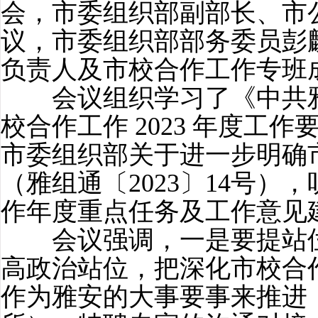
会，市委组织部副部长、市
议，市委组织部部务委员彭
负责人及市校合作工作专班
会议组织学习了《中共雅
校合作工作
2023
年度工作
市委组织部关于进一步明确
（雅组通〔
2023
〕
14
号），
作年度重点任务及工作意见
会议强调，一是要提站位
高政治站位，把深化市校合
作为雅安的大事要事来推进