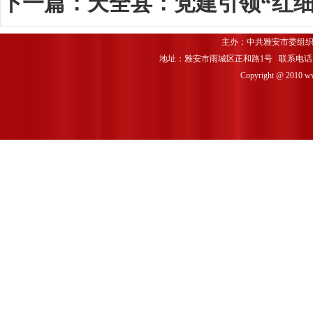
下一篇：
天全县：党建引领“红细
主办：中共雅安市委组织
地址：雅安市雨城区正和路1号 联系电话：0835-
Copyright @ 2010 www