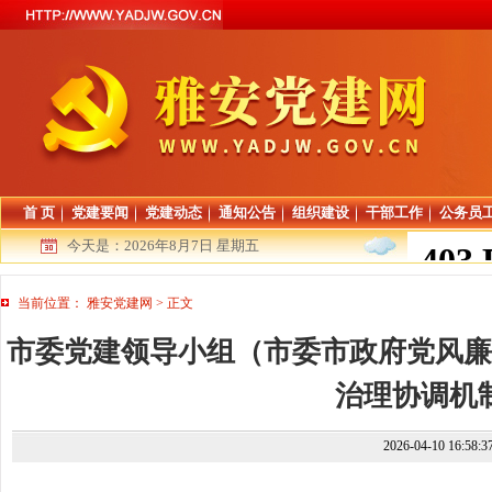
首 页
党建要闻
党建动态
通知公告
组织建设
干部工作
公务员
今天是：
2026年8月7日 星期五
当前位置：
雅安党建网
>
正文
市委党建领导小组（市委市政府党风廉
治理协调机
2026-04-10 16:58: