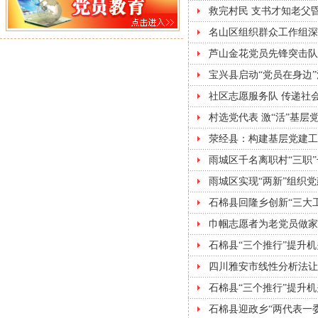
救完村民 支书才知老父
名山区组织群众工作组深
芦山金花党员先锋突击队
宝兴县启动“党员在身边
社区志愿服务队 传递社
村选党代表 激“活”基层
荥经县：构建基层党建工
雨城区千名离职村“三职
雨城区实现“两新”组织
石棉县回隆乡创新“三大
巾帼志愿者为老党员做家
石棉县“三个推行”提升
四川雅安市线性分析法让
石棉县“三个推行”提升
石棉县迎政乡“两代表一