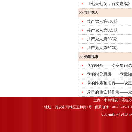
《七天七夜，百丈鏖战》
>>
共产党人
共产党人第610期
共产党人第609期
共产党人第608期
共产党人第607期
>>
党建视讯
党的纲领——党章知识选
党的指导思想——党章知
党的性质和宗旨——党章
党章的地位和作用——党
主办：中共雅安市委组织
地址：雅安市雨城区正和路1号 联系电话：0835-2852159 
Copyright @ 2010 www